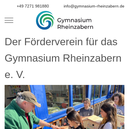
+49 7271 981880
info@gymnasium-rheinzabern.de
Mobile Menu Toggle
Der Förderverein für das
Gymnasium Rheinzabern
e. V.