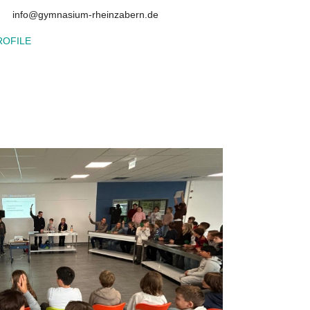
info@gymnasium-rheinzabern.de
ROFILE