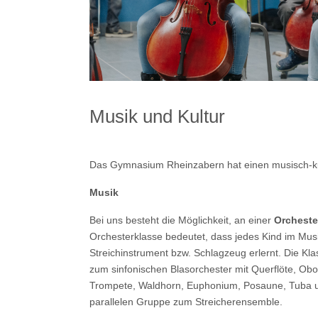
Musik und Kultur
Das Gymnasium Rheinzabern hat einen musisch-ku
Musik
Bei uns besteht die Möglichkeit, an einer
Orcheste
Orchesterklasse bedeutet, dass jedes Kind im Musik
Streichinstrument bzw. Schlagzeug erlernt. Die Kla
zum sinfonischen Blasorchester mit Querflöte, Obo
Trompete, Waldhorn, Euphonium, Posaune, Tuba u
parallelen Gruppe zum Streicherensemble.