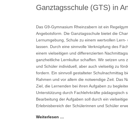
Ganztagsschule (GTS) in A
Das G9-Gymnasium Rheinzabern ist ein Regelgym
Angebotsform. Die Ganztagsschule bietet die Cha
Lernumgebung, Schule zu einem wertvollen Lern- 
lassen. Durch eine sinnvolle Verknüpfung des Fäc
einem vielseitigen und differenzierten Nachmittag
ganzheitliche Lernkultur schaffen. Wir setzen uns 
und Schüler individuell, aber auch vielseitig zu f
fordern. Ein sinnvoll gestalteter Schulnachmittag b
Rahmen und vor allem die notwendige Zeit. Das 
Ziel, die Lernenden bei ihren Aufgaben zu begleite
Unterstützung durch Fachlehrkräfte pädagogisch s
Bearbeitung der Aufgaben soll durch ein vielseiti
Erlebnisbereich der Schülerinnen und Schüler erw
Weiterlesen …