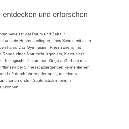
 entdecken und erforschen
ten bewusst viel Raum und Zeit für
st uns ein Herzensanliegen, dass Schule mit allen
rden kann. Das Gymnasium Rheinzabern, mit
 Rande eines Naturschutzgebiets, bietet hierzu
ten. Biologische Zusammenhänge außerhalb des
d Pflanzen bei Sinnesspaziergängen kennenlernen,
chen Luft durchführen oder auch, mit einem
kunft, einen ersten Spatenstich in einem
 zu können.