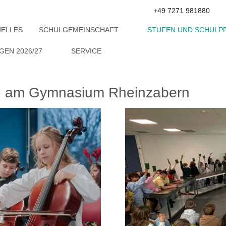
+49 7271 981880
UELLES
SCHULGEMEINSCHAFT
STUFEN UND SCHULP
EN 2026/27
SERVICE
te am Gymnasium Rheinzabern