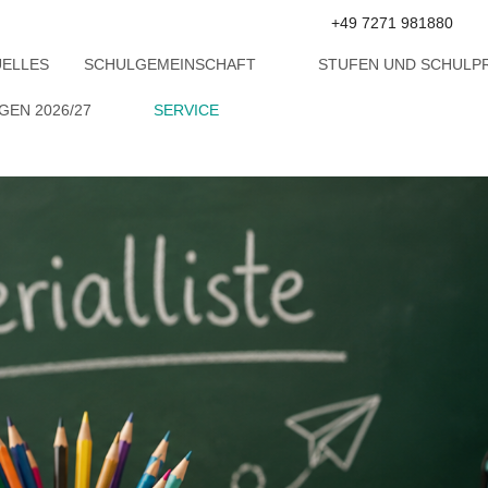
+49 7271 981880
UELLES
SCHULGEMEINSCHAFT
STUFEN UND SCHULP
EN 2026/27
SERVICE