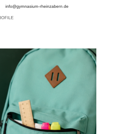
info@gymnasium-rheinzabern.de
ROFILE